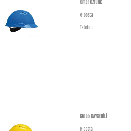
Ömer ÖZTÜRK
e-posta
Telefon
Sinan KAYSERİLİ
e-posta