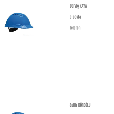
Derviş KAYA
e-posta
Telefon
Salih KÖROĞLU