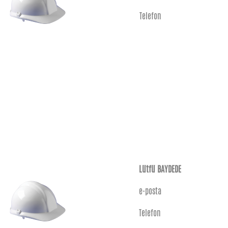
Telefon
Lütfü BAYDEDE
e-posta
Telefon