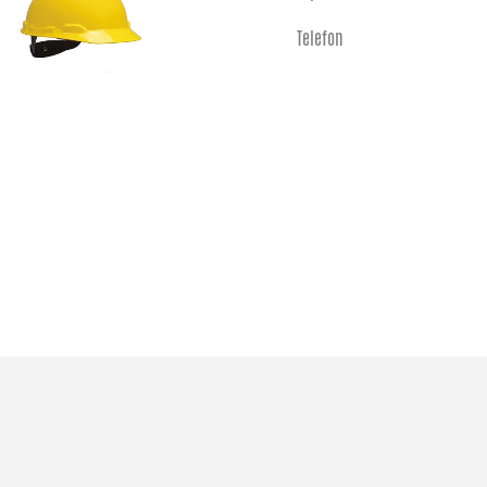
Telefon
Hasan AKAY
e-posta
Telefon