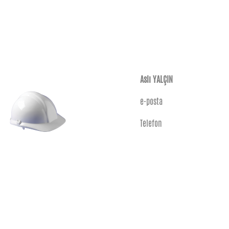
Aslı YALÇIN
e-posta
Telefon