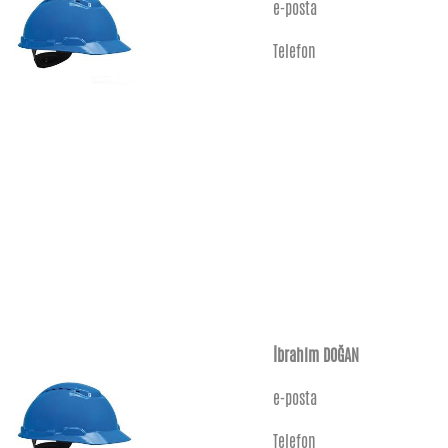
e-posta
Telefon
İbrahim DOĞAN
e-posta
Telefon