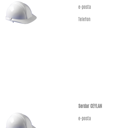
e-posta
Telefon
Serdar CEYLAN
e-posta