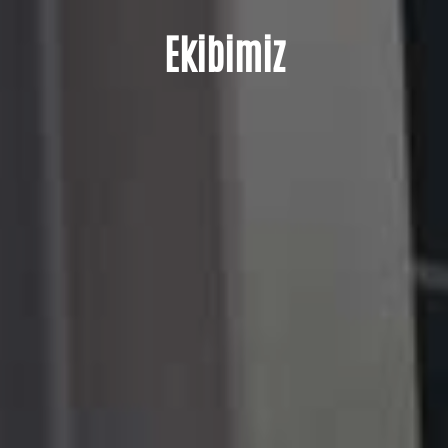
Ekibimiz