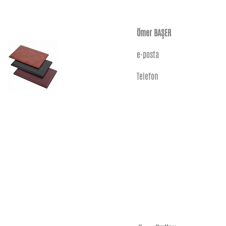
Ömer BAŞER
e-posta
Telefon