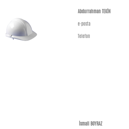
Abdurrahman TEKİN
e-posta
Telefon
İsmail BOYRAZ