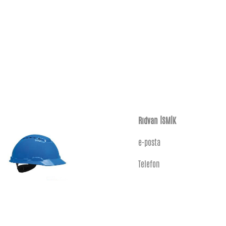
Rıdvan İSMİK
e-posta
Telefon